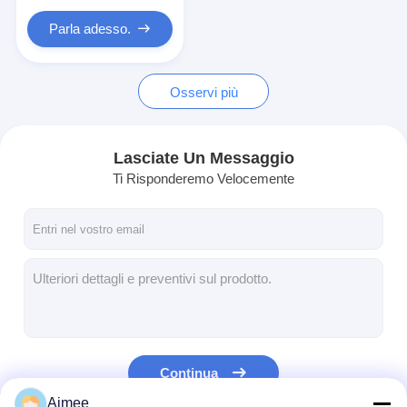
Motore cancello scorrevole
Parla adesso.
Parcheggio / Garage serratura
Osservi più
Lasciate Un Messaggio
Ti Risponderemo Velocemente
Continua
Aimee