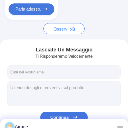
Motore cancello scorrevole
incorporato
Parla adesso.
Parcheggio / Garage serratura
Osservi più
Lasciate Un Messaggio
Ti Risponderemo Velocemente
Continua
Aimee