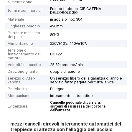
alimentazione
Franco fabbrica, CIF, CATENA
termini commerciali
DELL'OROLOGIO
Materiale
in acciaio inox 304
lunghezza braccio
490mm
Portante massimo
80KG
del palo
Alimentazione
220V±10%, 110V±10%
tensione di
funzionamento del
DC12V
motore
Velocità di transito
25-32 persone/min
Direzione girante
doppia direzione
servizio di Afer-
Un servizio libero della garanzia di anno e
vendita
servizio fatto pagare per tutta la vita
Pacchetto
Di legno
Meccanismo
interamente automatico
,
Cancello pedonale di barriera
Evidenziare:
sistemi di sicurezza del portone
dell'entrata
mezzi cancelli girevoli Interamente automatici del
treppiede di altezza con l'alloggio dell'acciaio