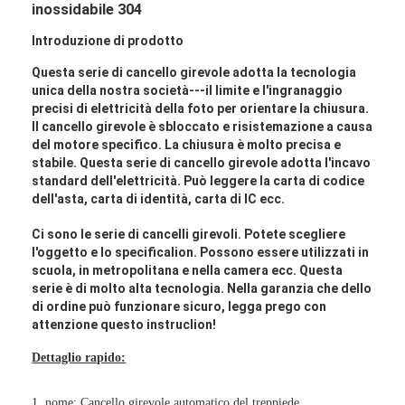
inossidabile 304
Introduzione di prodotto
Questa serie di cancello girevole adotta la tecnologia
unica della nostra società---il limite e l'ingranaggio
precisi di elettricità della foto per orientare la chiusura.
Il cancello girevole è sbloccato e risistemazione a causa
del motore specifico. La chiusura è molto precisa e
stabile. Questa serie di cancello girevole adotta l'incavo
standard dell'elettricità. Può leggere la carta di codice
dell'asta, carta di identità, carta di IC ecc.
Ci sono le serie di cancelli girevoli. Potete scegliere
l'oggetto e lo specificalion. Possono essere utilizzati in
scuola, in metropolitana e nella camera ecc. Questa
serie è di molto alta tecnologia. Nella garanzia che dello
di ordine può funzionare sicuro, legga prego con
attenzione questo instruclion!
Dettaglio rapido:
1, nome: Cancello girevole automatico del treppiede