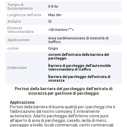
Tempo di
0.9-5s
funzionamento
Lunghezza dell'asta
Max.6m
Antiurto
Sì
Distanza
<50 meters="">
telecomandata
Area surdimensionata di intensità di
Applicazione
traffico
colore
Grigio
sistemi dell'entrata della barriera del
parcheggio
,
Barriera di parcheggio dell'automobile
Evidenziare:
telecomandata di traffico
,
Barriera del parcheggio dell'entrata di
sicurezza
Portoni della barriera del parcheggio dell'entrata di
sicurezza per gestione di parcheggio
Applicazione:
Portoni della barriera di buona qualità per i parcheggi che è
fabbricazione dal nostro comoany. È interamente
automatico. Adatto parcheggio dell'interno come pure
all'aperto di area di parcheggio, casello, iarda di merci,
passaggio a livello, locali commerciali, centri commerciali