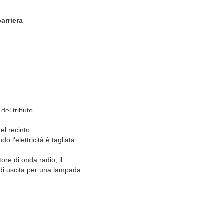
arriera
del tributo.
el recinto.
 l'elettricità è tagliata.
tore di onda radio, il
i di uscita per una lampada.
.