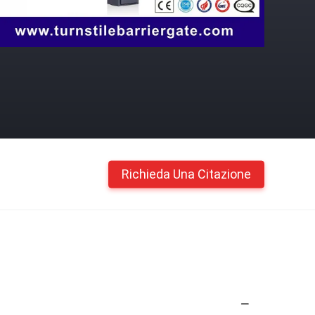
Richieda Una Citazione