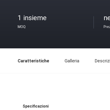
1 insieme
n
MOQ
Pre
Caratteristiche
Galleria
Descriz
Specificazioni