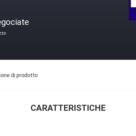
egociate
zzo
ione di prodotto
CARATTERISTICHE