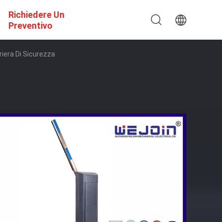
Richiedere Un
Preventivo
riera Di Sicurezza