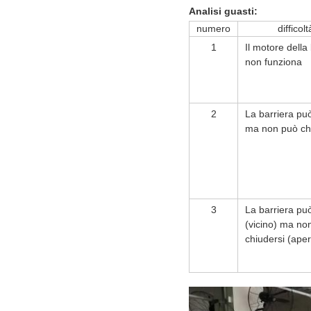
Analisi guasti
:
numero
difficolt
1
Il motore della
non funziona
2
La barriera può
ma non può ch
3
La barriera può
(vicino) ma no
chiudersi (aper