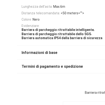
Lunghezza dell'asta:
Max.6m
Distanza telecomandata:
<50 meters="">
Colore:
Nero
Evidenziare:
,
Barriera di parcheggio ritrattabile intelligente
,
Barriera di parcheggio ritrattabile dello SGS
Barriera automatica IP54 della barriera di sicurezza
Informazioni di base
Termini di pagamento e spedizione
Barriera ritra