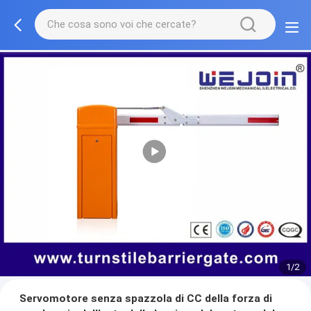
1/2
Servomotore senza spazzola di CC della forza di