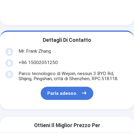
Motore cancello scorrevole
Parcheggio / Garage serratura
Dettagli Di Contatto
Mr. Frank Zhang
+86 15002051250
Parco tecnologico di Wejoin, nessun 3 BYD Rd,
Shijing, Pingshan, città di Shenzhen, RPC.518118
Parla adesso.
Ottieni Il Miglior Prezzo Per