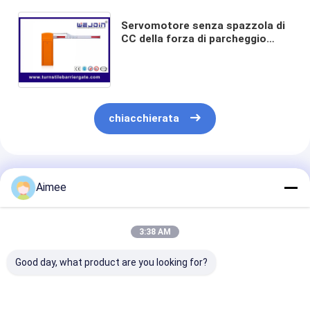
Servomotore senza spazzola di
CC della forza di parcheggio
dell'asta della barriera del
portone del controllo di accesso
resistente di traffico
chiacchierata
Prodotti Raccomandati
Aimee
3:38 AM
Good day, what product are you looking for?